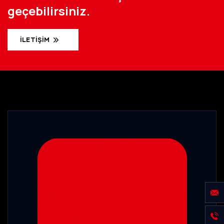
geçebilirsiniz.
İLETIŞIM