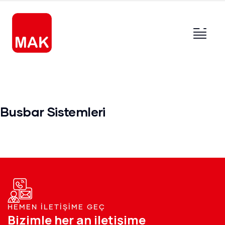
Busbar Sistemleri
HEMEN İLETİŞİME GEÇ
Bizimle her an iletişime