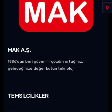
MAK A.Ş.
1986'dan beri güvenilir çözüm ortağınız,
geleceğinize değer katan teknoloji.
TEMSİLCİLİKLER