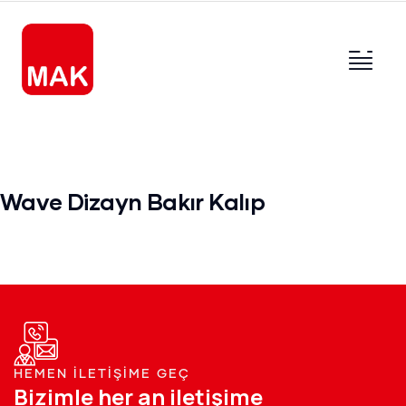
Wave Dizayn Bakır Kalıp
HEMEN İLETİŞİME GEÇ
Bizimle her an iletişime