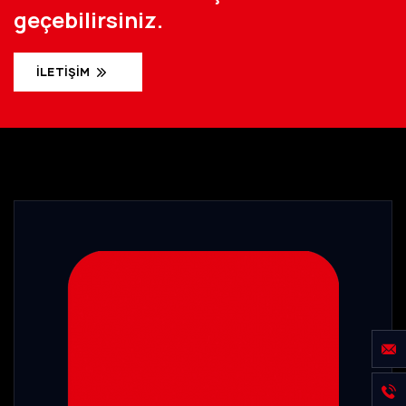
geçebilirsiniz.
İLETIŞIM