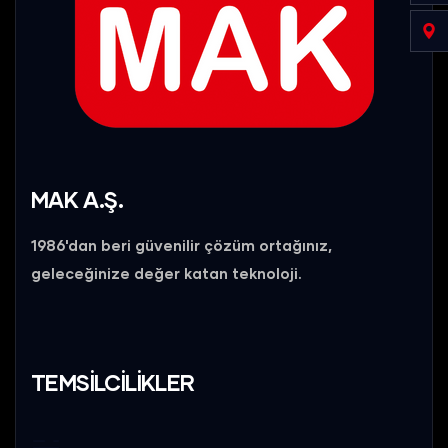
MAK A.Ş.
1986'dan beri güvenilir çözüm ortağınız,
geleceğinize değer katan teknoloji.
TEMSİLCİLİKLER